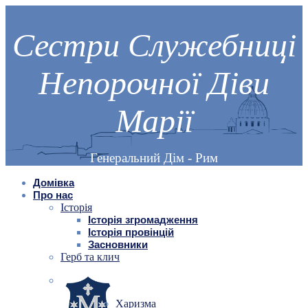
Сестри Служебниці
Непорочної Діви
Марії
Генеральний Дім - Рим
Домівка
Про нас
Історія
Історія згромадження
Історія провінцій
Засновники
Герб та клич
Харизма