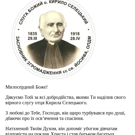
Милосердний Боже!
Дякуємо Тобі за всі добродійства, якими Ти наділив свого
вірного слугу отця Кирила Селецького.
З любові до Тебе, Господи, він щиро турбувався про душі,
дбаючи про їх осв’ячення та спасіння.
Натхнений Твоїм Духом, він допоміг убогим дівчатам
відповісти на поклик Христа і став батьком багатьох