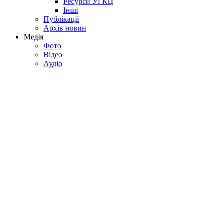
Ресурси УГКЦ
Інші
Публікації
Архів новин
Медія
Фото
Відео
Аудіо